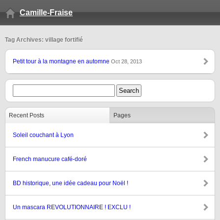
Camille-Fraise
Tag Archives: village fortifié
Petit tour à la montagne en automne
Oct 28, 2013
Recent Posts
Pages
Soleil couchant à Lyon
French manucure café-doré
BD historique, une idée cadeau pour Noël !
Un mascara REVOLUTIONNAIRE ! EXCLU !