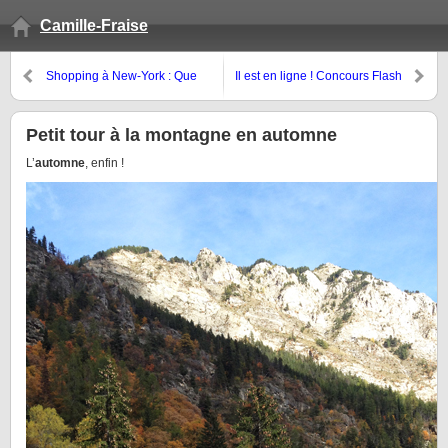
Camille-Fraise
Shopping à New-York : Que
Il est en ligne ! Concours Flash
ramener ?
Zalando & Camille-Fraise
Petit tour à la montagne en automne
L’
automne
, enfin !