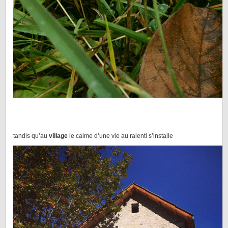
tandis qu’au
village
le calme d’une vie au ralenti s’installe