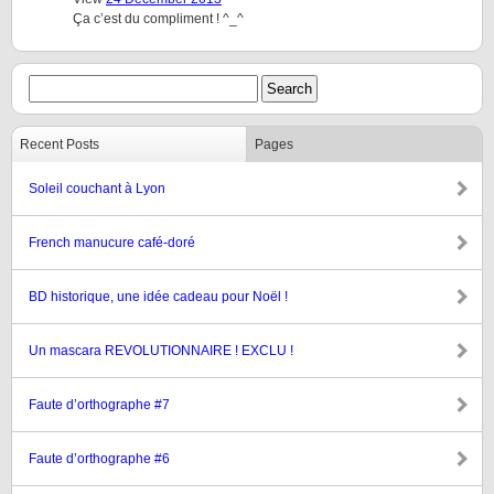
Ça c’est du compliment ! ^_^
Recent Posts
Pages
Soleil couchant à Lyon
French manucure café-doré
BD historique, une idée cadeau pour Noël !
Un mascara REVOLUTIONNAIRE ! EXCLU !
Faute d’orthographe #7
Faute d’orthographe #6