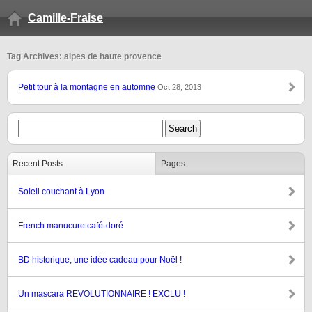
Camille-Fraise
Tag Archives: alpes de haute provence
Petit tour à la montagne en automne
Oct 28, 2013
Recent Posts
Pages
Soleil couchant à Lyon
French manucure café-doré
BD historique, une idée cadeau pour Noël !
Un mascara REVOLUTIONNAIRE ! EXCLU !