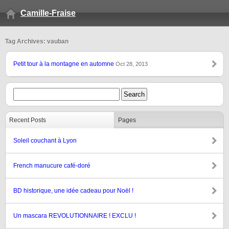
Camille-Fraise
Tag Archives: vauban
Petit tour à la montagne en automne
Oct 28, 2013
Recent Posts
Pages
Soleil couchant à Lyon
French manucure café-doré
BD historique, une idée cadeau pour Noël !
Un mascara REVOLUTIONNAIRE ! EXCLU !