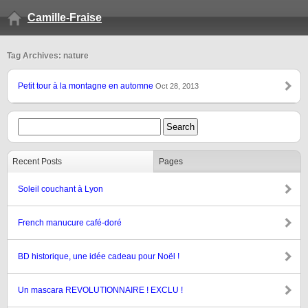
Camille-Fraise
Tag Archives: nature
Petit tour à la montagne en automne
Oct 28, 2013
Recent Posts
Pages
Soleil couchant à Lyon
French manucure café-doré
BD historique, une idée cadeau pour Noël !
Un mascara REVOLUTIONNAIRE ! EXCLU !