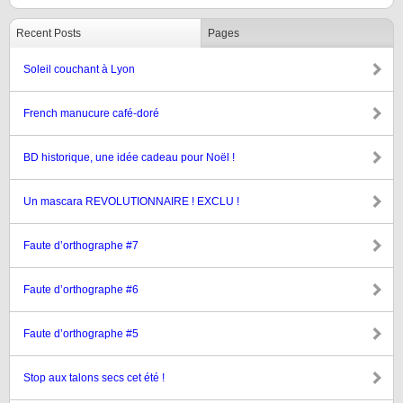
Recent Posts
Pages
Soleil couchant à Lyon
French manucure café-doré
BD historique, une idée cadeau pour Noël !
Un mascara REVOLUTIONNAIRE ! EXCLU !
Faute d’orthographe #7
Faute d’orthographe #6
Faute d’orthographe #5
Stop aux talons secs cet été !