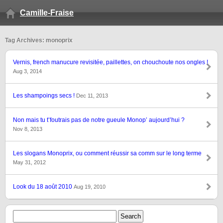
Camille-Fraise
Tag Archives: monoprix
Vernis, french manucure revisitée, paillettes, on chouchoute nos ongles !
Aug 3, 2014
Les shampoings secs !
Dec 11, 2013
Non mais tu t’foutrais pas de notre gueule Monop’ aujourd’hui ?
Nov 8, 2013
Les slogans Monoprix, ou comment réussir sa comm sur le long terme
May 31, 2012
Look du 18 août 2010
Aug 19, 2010