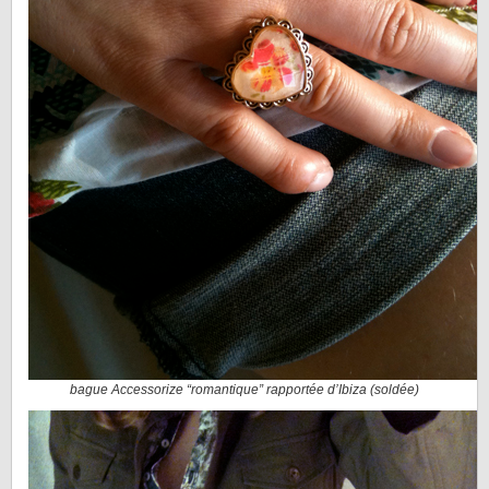
bague Accessorize “romantique” rapportée d’Ibiza (soldée)