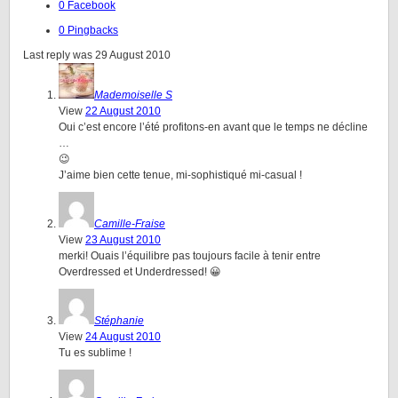
0 Facebook
0 Pingbacks
Last reply was 29 August 2010
Mademoiselle S
View
22 August 2010
Oui c’est encore l’été profitons-en avant que le temps ne décline
…
😉
J’aime bien cette tenue, mi-sophistiqué mi-casual !
Camille-Fraise
View
23 August 2010
merki! Ouais l’équilibre pas toujours facile à tenir entre
Overdressed et Underdressed! 😀
Stéphanie
View
24 August 2010
Tu es sublime !