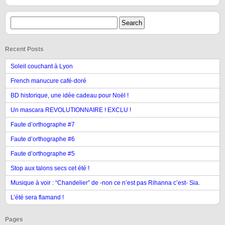
Recent Posts
Soleil couchant à Lyon
French manucure café-doré
BD historique, une idée cadeau pour Noël !
Un mascara REVOLUTIONNAIRE ! EXCLU !
Faute d’orthographe #7
Faute d’orthographe #6
Faute d’orthographe #5
Stop aux talons secs cet été !
Musique à voir : “Chandelier” de -non ce n’est pas Rihanna c’est- Sia.
L’été sera flamand !
Pages