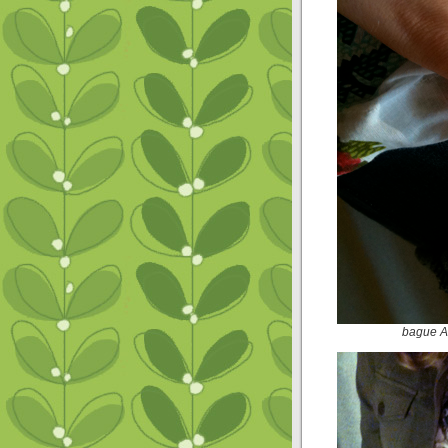
bague Ac