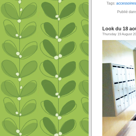
Tags:
accessoires
Publié dan
Look du 18 ao
Thursday 19 August 2