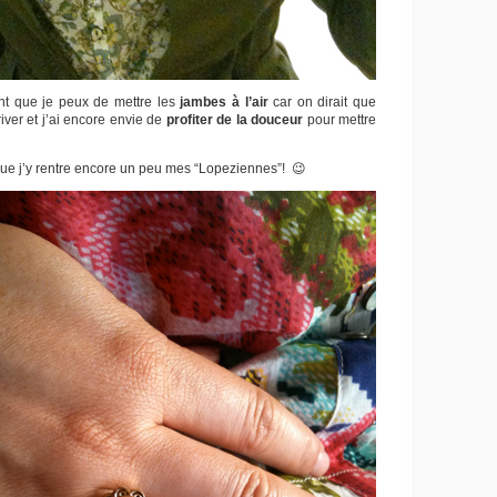
ant que je peux de mettre les
jambes à l’air
car on dirait que
iver et j’ai encore envie de
profiter de la douceur
pour mettre
que j’y rentre encore un peu mes “Lopeziennes”! 😉