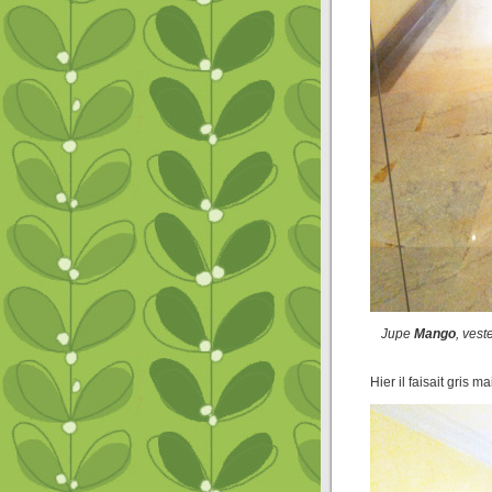
Jupe
Mango
, vest
Hier il faisait gris ma