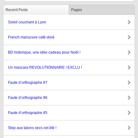
Recent Posts
Pages
Soleil couchant à Lyon
French manucure café-doré
BD historique, une idée cadeau pour Noël !
Un mascara REVOLUTIONNAIRE ! EXCLU !
Faute d’orthographe #7
Faute d’orthographe #6
Faute d’orthographe #5
Stop aux talons secs cet été !