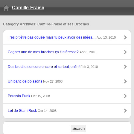
Camille-Fraise
Category Archives: Camille-Fraise et ses Broches
T’es p’t’être pas douée mais tu peux avoir des idées…
Aug 13, 2010
Gagner une de mes broches ça t’intéresse?
Apr 8, 2010
Des broches encore encore et surtout, enfin!
Feb 3, 2010
Un banc de poissons
Nov 27, 2008
Poussin Punk
Oct 15, 2008
Lot de Glam’Rock
Oct 14, 2008