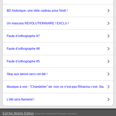
BD historique, une idée cadeau pour Noël !
Un mascara REVOLUTIONNAIRE ! EXCLU !
Faute d’orthographe #7
Faute d’orthographe #6
Faute d’orthographe #5
Stop aux talons secs cet été !
Musique à voir : “Chandelier” de -non ce n’est pas Rihanna c’est- Sia.
L’été sera flamand !
Exit the Mobile Edition
.
(view the standard browser version)