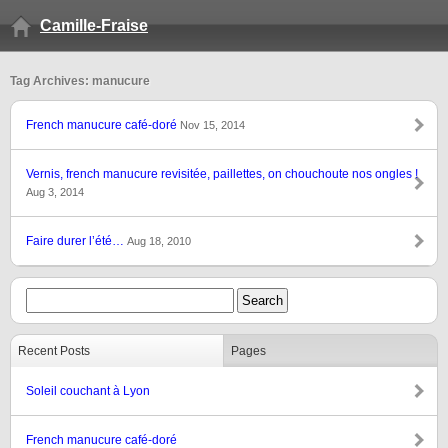
Camille-Fraise
Tag Archives: manucure
French manucure café-doré
Nov 15, 2014
Vernis, french manucure revisitée, paillettes, on chouchoute nos ongles !
Aug 3, 2014
Faire durer l’été…
Aug 18, 2010
Recent Posts
Pages
Soleil couchant à Lyon
French manucure café-doré