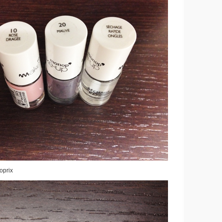
oprix