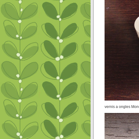
vernis a ongles Mon