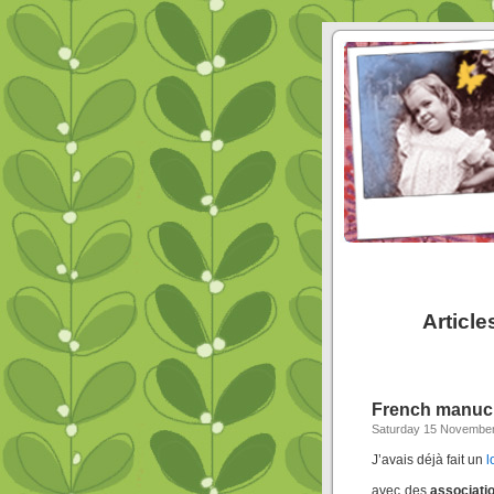
Articl
French manucu
Saturday 15 Novembe
J’avais déjà fait un
l
avec des
associati