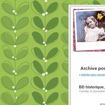
Archive pou
« Articles plus ancie
BD historique,
Tuesday 11 November
et 