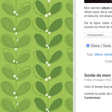
Mon dernier
album 
3ème opus de la sé
et Geluck), est dispo
De la ligne claire
rousse sur fond de vr
Tags:
album
,
band
Publ
Sortie de mon
Friday 24 August 2012
Avec le temps tout ar
comme la sortie de
Casterman
: