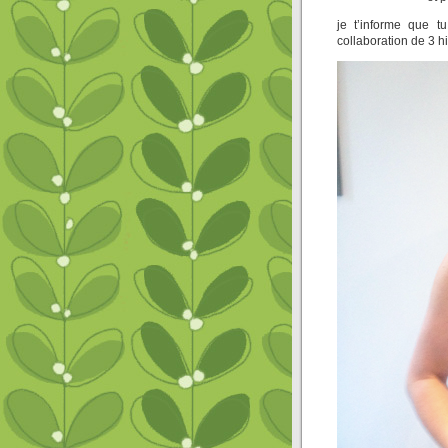
je t’informe que t
collaboration de 3 hi