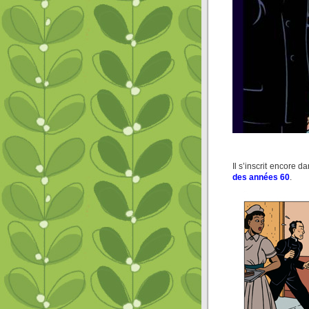
Il s’inscrit encore d
des années 60
.