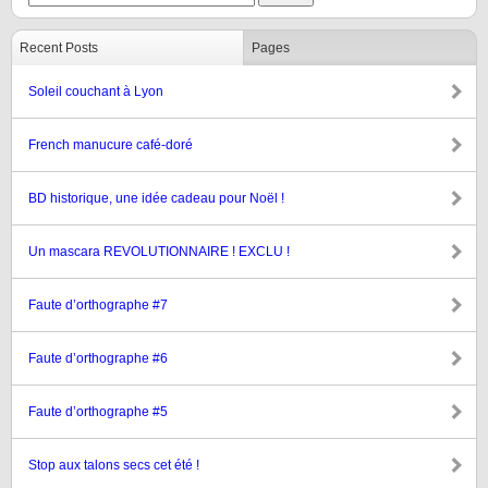
Recent Posts
Pages
Soleil couchant à Lyon
French manucure café-doré
BD historique, une idée cadeau pour Noël !
Un mascara REVOLUTIONNAIRE ! EXCLU !
Faute d’orthographe #7
Faute d’orthographe #6
Faute d’orthographe #5
Stop aux talons secs cet été !