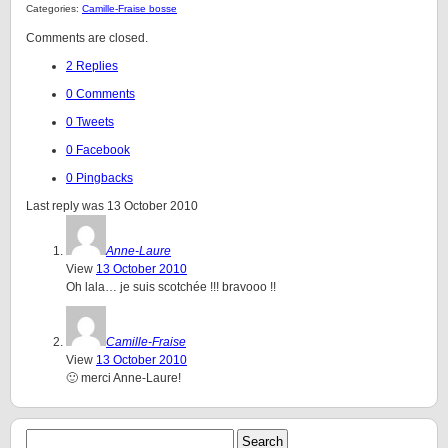
Categories:
Camille-Fraise bosse
Comments are closed.
2 Replies
0 Comments
0 Tweets
0 Facebook
0 Pingbacks
Last reply was 13 October 2010
Anne-Laure
View
13 October 2010
Oh lala… je suis scotchée !!! bravooo !!
Camille-Fraise
View
13 October 2010
🙂 merci Anne-Laure!