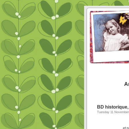
A
BD historique,
Tuesday 11 November
et 