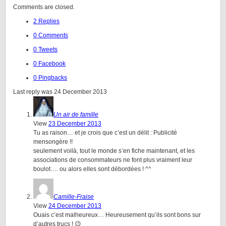
Comments are closed.
2 Replies
0 Comments
0 Tweets
0 Facebook
0 Pingbacks
Last reply was 24 December 2013
Un air de famille
View
23 December 2013
Tu as raison… et je crois que c’est un délit : Publicité
mensongère !!
seulement voilà, tout le monde s’en fiche maintenant, et les
associations de consommateurs ne font plus vraiment leur
boulot…. ou alors elles sont débordées ! ^^
Camille-Fraise
View
24 December 2013
Ouais c’est malheureux… Heureusement qu’ils sont bons sur
d’autres trucs ! 😉