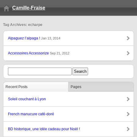
Camille-Fraise
Tag Archives: echarpe
Alpaguez l’alpaga !
Jan 13, 2014
Accessoires Accessorize
Sep 21, 2012
Recent Posts
Pages
Soleil couchant à Lyon
French manucure café-doré
BD historique, une idée cadeau pour Noël !