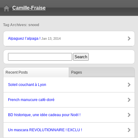
Camille-Fraise
Tag Archives: snood
Alpaguez l’alpaga !
Jan 13, 2014
Recent Posts
Pages
Soleil couchant à Lyon
French manucure café-doré
BD historique, une idée cadeau pour Noël !
Un mascara REVOLUTIONNAIRE ! EXCLU !