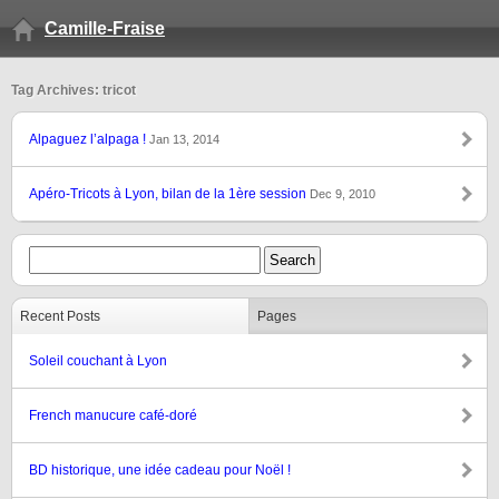
Camille-Fraise
Tag Archives: tricot
Alpaguez l’alpaga !
Jan 13, 2014
Apéro-Tricots à Lyon, bilan de la 1ère session
Dec 9, 2010
Recent Posts
Pages
Soleil couchant à Lyon
French manucure café-doré
BD historique, une idée cadeau pour Noël !