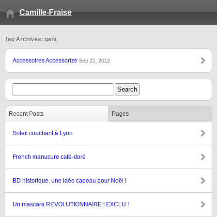
Camille-Fraise
Tag Archives: gant
Accessoires Accessorize
Sep 21, 2012
Recent Posts
Pages
Soleil couchant à Lyon
French manucure café-doré
BD historique, une idée cadeau pour Noël !
Un mascara REVOLUTIONNAIRE ! EXCLU !