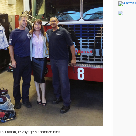
ns l’avion, le voyage s’annonce bien !