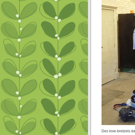
Des love-bretzels da