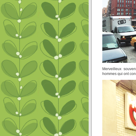
Merveilleux souven
hommes qui ont conn