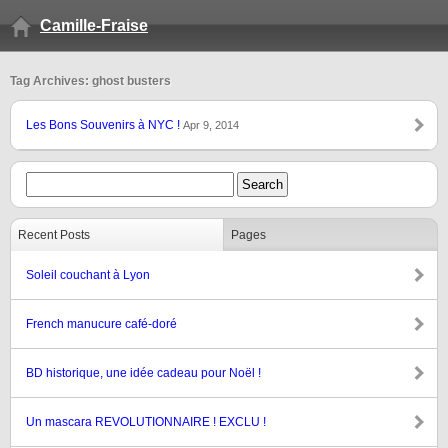
Camille-Fraise
Tag Archives: ghost busters
Les Bons Souvenirs à NYC !
Apr 9, 2014
Recent Posts
Pages
Soleil couchant à Lyon
French manucure café-doré
BD historique, une idée cadeau pour Noël !
Un mascara REVOLUTIONNAIRE ! EXCLU !