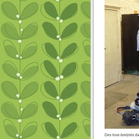
Des love-bretzels da