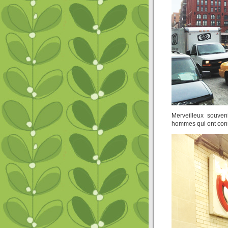
Merveilleux souven
hommes qui ont conn