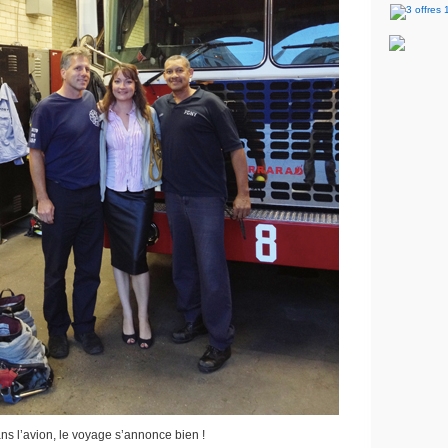
ns l’avion, le voyage s’annonce bien !