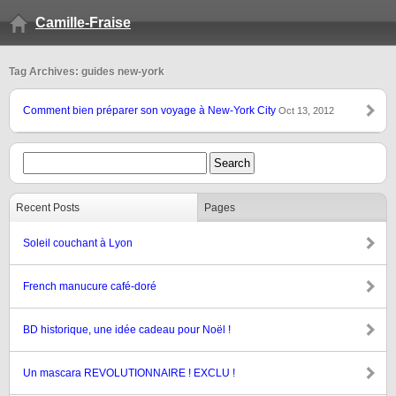
Camille-Fraise
Tag Archives: guides new-york
Comment bien préparer son voyage à New-York City
Oct 13, 2012
Recent Posts
Pages
Soleil couchant à Lyon
French manucure café-doré
BD historique, une idée cadeau pour Noël !
Un mascara REVOLUTIONNAIRE ! EXCLU !