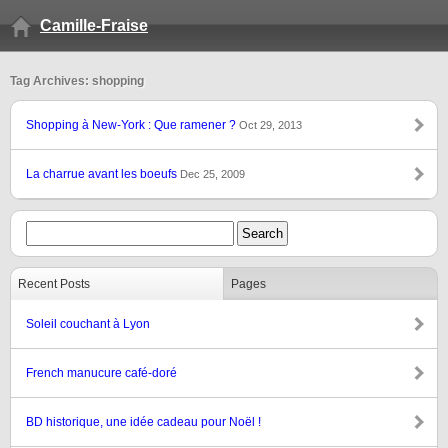
Camille-Fraise
Tag Archives: shopping
Shopping à New-York : Que ramener ?
Oct 29, 2013
La charrue avant les boeufs
Dec 25, 2009
Recent Posts
Pages
Soleil couchant à Lyon
French manucure café-doré
BD historique, une idée cadeau pour Noël !