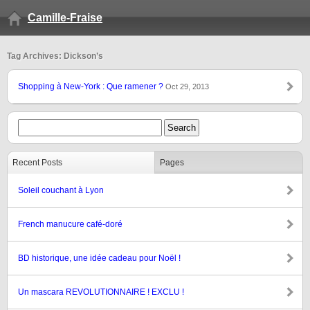
Camille-Fraise
Tag Archives: Dickson’s
Shopping à New-York : Que ramener ?
Oct 29, 2013
Recent Posts
Pages
Soleil couchant à Lyon
French manucure café-doré
BD historique, une idée cadeau pour Noël !
Un mascara REVOLUTIONNAIRE ! EXCLU !