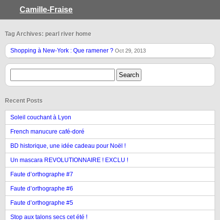
Camille-Fraise
Tag Archives: pearl river home
Shopping à New-York : Que ramener ?
Oct 29, 2013
Recent Posts
Soleil couchant à Lyon
French manucure café-doré
BD historique, une idée cadeau pour Noël !
Un mascara REVOLUTIONNAIRE ! EXCLU !
Faute d’orthographe #7
Faute d’orthographe #6
Faute d’orthographe #5
Stop aux talons secs cet été !