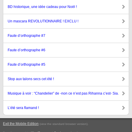
BD historique, une idée cadeau pour Noël !
Un mascara REVOLUTIONNAIRE ! EXCLU !
Faute d’orthographe #7
Faute d’orthographe #6
Faute d’orthographe #5
Stop aux talons secs cet été !
Musique à voir : “Chandelier” de -non ce n’est pas Rihanna c’est- Sia.
L’été sera flamand !
Exit the Mobile Edition
.
(view the standard browser version)