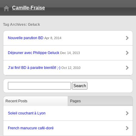
Camille-Fraise
Tag Archives: Geluck
Nouvelle parution BD
Apr 8, 2014
Déjeuner avec Philippe Geluck
Dec 14, 2013
J’ai fini! BD à paraitre bientôt! ;-)
Oct 12, 2010
Recent Posts
Pages
Soleil couchant à Lyon
French manucure café-doré