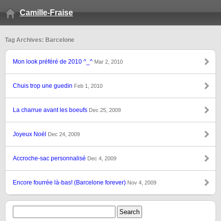
Camille-Fraise
Tag Archives: Barcelone
Mon look préféré de 2010 ^_^
Mar 2, 2010
Chuis trop une guedin
Feb 1, 2010
La charrue avant les boeufs
Dec 25, 2009
Joyeux Noël
Dec 24, 2009
Accroche-sac personnalisé
Dec 4, 2009
Encore fourrée là-bas! (Barcelone forever)
Nov 4, 2009