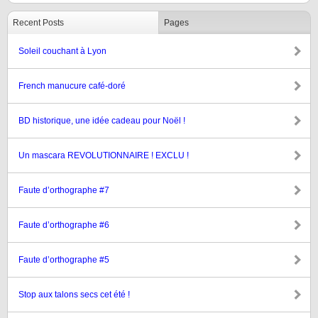
Recent Posts
Pages
Soleil couchant à Lyon
French manucure café-doré
BD historique, une idée cadeau pour Noël !
Un mascara REVOLUTIONNAIRE ! EXCLU !
Faute d’orthographe #7
Faute d’orthographe #6
Faute d’orthographe #5
Stop aux talons secs cet été !