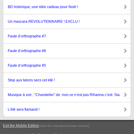
BD historique, une idée cadeau pour Noël !
Un mascara REVOLUTIONNAIRE ! EXCLU !
Faute d’orthographe #7
Faute d’orthographe #6
Faute d’orthographe #5
Stop aux talons secs cet été !
Musique à voir : “Chandelier” de -non ce n’est pas Rihanna c’est- Sia.
L’été sera flamand !
Exit the Mobile Edition
.
(view the standard browser version)