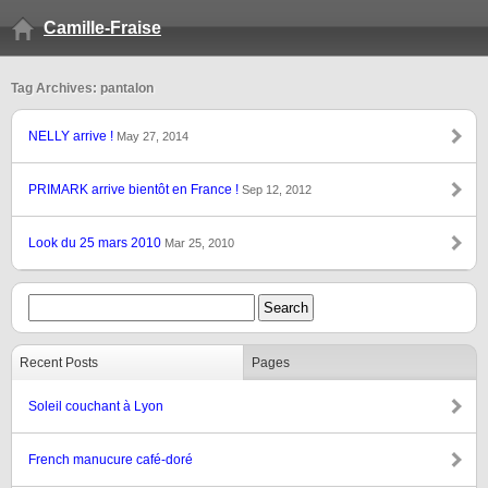
Camille-Fraise
Tag Archives: pantalon
NELLY arrive !
May 27, 2014
PRIMARK arrive bientôt en France !
Sep 12, 2012
Look du 25 mars 2010
Mar 25, 2010
Recent Posts
Pages
Soleil couchant à Lyon
French manucure café-doré