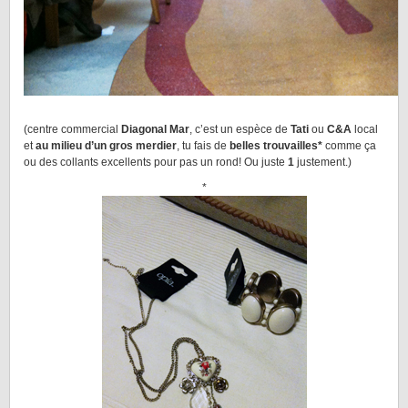
(centre commercial
Diagonal Mar
, c’est un espèce de
Tati
ou
C&A
local
et
au milieu d’un gros merdier
, tu fais de
belles trouvailles*
comme ça
ou des collants excellents pour pas un rond! Ou juste
1
justement.)
*