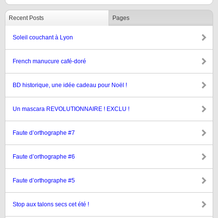
Recent Posts
Pages
Soleil couchant à Lyon
French manucure café-doré
BD historique, une idée cadeau pour Noël !
Un mascara REVOLUTIONNAIRE ! EXCLU !
Faute d’orthographe #7
Faute d’orthographe #6
Faute d’orthographe #5
Stop aux talons secs cet été !