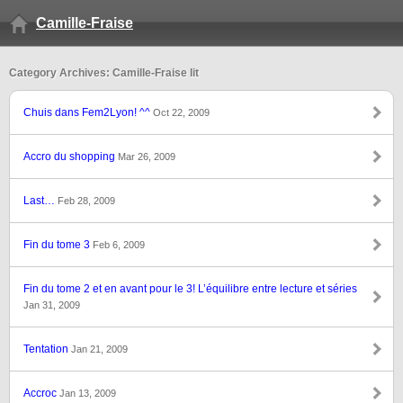
Camille-Fraise
Category Archives: Camille-Fraise lit
Chuis dans Fem2Lyon! ^^
Oct 22, 2009
Accro du shopping
Mar 26, 2009
Last…
Feb 28, 2009
Fin du tome 3
Feb 6, 2009
Fin du tome 2 et en avant pour le 3! L’équilibre entre lecture et séries
Jan 31, 2009
Tentation
Jan 21, 2009
Accroc
Jan 13, 2009