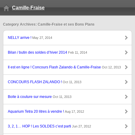
Camille-Fraise
Category Archives: Camille-Fraise et ses Bons Plans
NELLY arrive !
May 27, 2014
Bilan / butin des soldes d’hiver 2014
Feb 11, 2014
Il est en ligne ! Concours Flash Zalando & Camille-Fraise
Oct 12, 2013
CONCOURS FLASH ZALANDO !
Oct 11, 2013
Boite à couture sur mesure
Oct 11, 2013
Aquarium Tetra 20 litres à vendre !
Aug 17, 2012
3, 2, 1… HOP ! Les SOLDES c’est parti
Jun 27, 2012