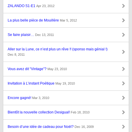
ZALANDO S1-E1
Apr 23, 2012
La plus belle pièce de Mouillère
Mar 5, 2012
Se faire plaisir…
Dec 13, 2011
Aller sur la Lune, ce n’est plus un rêve !! (sponso mais génial !)
Dec 8, 2011
Vous avez dit “Vintage”?
May 23, 2010
Invitation à L’instant Poétique
May 19, 2010
Encore gagné!
Mar 3, 2010
Bientôt la nouvelle collection Desigual!
Feb 18, 2010
Besoin d’une idée de cadeau pour Noël?
Dec 16, 2009