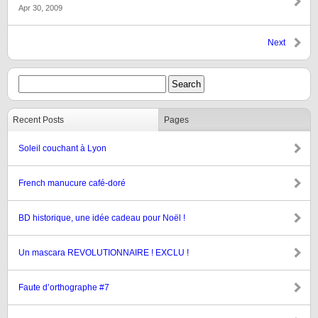
Apr 30, 2009
Next
Recent Posts
Pages
Soleil couchant à Lyon
French manucure café-doré
BD historique, une idée cadeau pour Noël !
Un mascara REVOLUTIONNAIRE ! EXCLU !
Faute d’orthographe #7