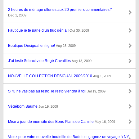
2 heures de ménage offertes aux 20 premiers commentaires!*
Dec 1, 2009
Faut que je te parle d’un truc génial!
Oct 30, 2009
Boutique Desigual en ligne!
Aug 23, 2009
J’ai testé Sebactiv de Rogé Cavaillès
Aug 13, 2009
NOUVELLE COLLECTION DESIGUAL 2009/2010
Aug 1, 2009
Si tu ne vas pas au resto, le resto viendra à toi!
Jul 19, 2009
Végébom Baume
Jun 19, 2009
Mise à jour de mon site des Bons Plans de Camille
May 16, 2009
Votez pour votre nouvelle bouteille de Badoit et gagnez un voyage à NY