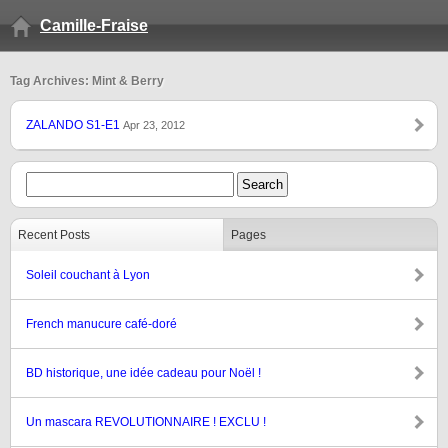
Camille-Fraise
Tag Archives: Mint & Berry
ZALANDO S1-E1
Apr 23, 2012
Recent Posts
Pages
Soleil couchant à Lyon
French manucure café-doré
BD historique, une idée cadeau pour Noël !
Un mascara REVOLUTIONNAIRE ! EXCLU !