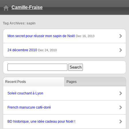
Camille-Fraise
Tag Archives: sapin
Mon secret pour réussir mon sapin de Noël
Dec 16, 2013
24 décembre 2010
Dec 24, 2010
Recent Posts
Pages
Soleil couchant à Lyon
French manucure café-doré
BD historique, une idée cadeau pour Noël !