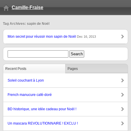
Camille-Fraise
Tag Archives: sapin de Noël
Mon secret pour réussir mon sapin de Noël
Dec 16, 2013
Recent Posts
Pages
Soleil couchant à Lyon
French manucure café-doré
BD historique, une idée cadeau pour Noël !
Un mascara REVOLUTIONNAIRE ! EXCLU !