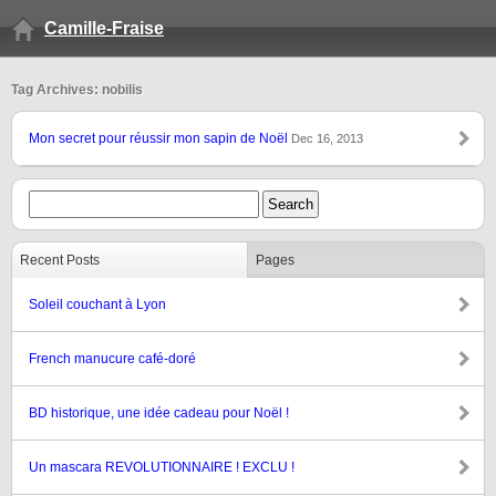
Camille-Fraise
Tag Archives: nobilis
Mon secret pour réussir mon sapin de Noël
Dec 16, 2013
Recent Posts
Pages
Soleil couchant à Lyon
French manucure café-doré
BD historique, une idée cadeau pour Noël !
Un mascara REVOLUTIONNAIRE ! EXCLU !