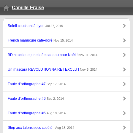
Camille-Fraise
Soleil couchant à Lyon
Jul 27, 2015
French manucure café-doré
Nov 15, 2014
BD historique, une idée cadeau pour Noël !
Nov 11, 2014
Un mascara REVOLUTIONNAIRE ! EXCLU !
Nov 5, 2014
Faute d’orthographe #7
Sep 17, 2014
Faute d’orthographe #6
Sep 2, 2014
Faute d’orthographe #5
Aug 19, 2014
Stop aux talons secs cet été !
Aug 13, 2014