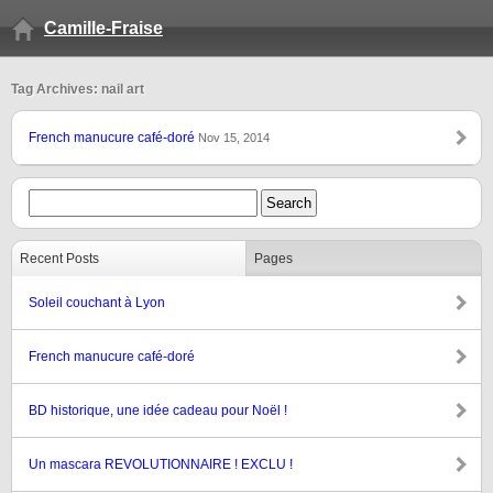
Camille-Fraise
Tag Archives: nail art
French manucure café-doré
Nov 15, 2014
Recent Posts
Pages
Soleil couchant à Lyon
French manucure café-doré
BD historique, une idée cadeau pour Noël !
Un mascara REVOLUTIONNAIRE ! EXCLU !