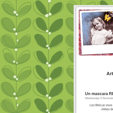
Ar
Un mascara R
Wednesday 5 Novemb
Les filles je vou
milieu d