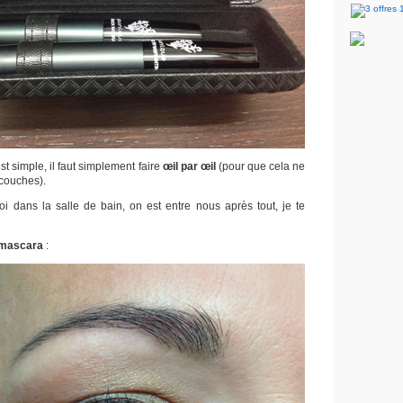
st simple, il faut simplement faire
œil par œil
(pour que cela ne
 couches).
oi dans la salle de bain, on est entre nous après tout, je te
 mascara
: