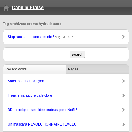
Camille-Fraise
Tag Archives: crème hydradatante
Stop aux talons secs cet été !
Aug 13, 2014
Recent Posts
Pages
Soleil couchant à Lyon
French manucure café-doré
BD historique, une idée cadeau pour Noël !
Un mascara REVOLUTIONNAIRE ! EXCLU !