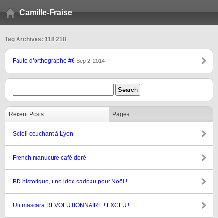
Camille-Fraise
Tag Archives: 118 218
Faute d’orthographe #6
Sep 2, 2014
Recent Posts
Pages
Soleil couchant à Lyon
French manucure café-doré
BD historique, une idée cadeau pour Noël !
Un mascara REVOLUTIONNAIRE ! EXCLU !