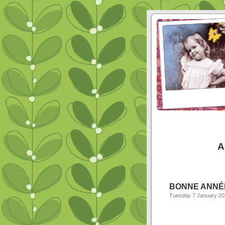
A
BONNE ANNÉE
Tuesday 7 January 20