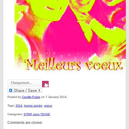
Posted by
Camille-Fraise
on 7 January 2014.
Tags:
2014
,
bonne année
,
voeux
Categories:
STRIP sans TEASE
Comments are closed.