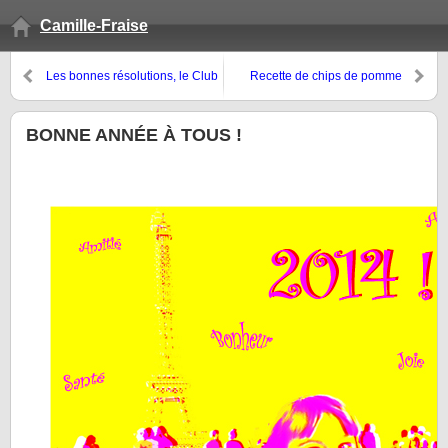
Camille-Fraise
Les bonnes résolutions, le Club
Recette de chips de pomme
de gym et la vie de maman…
BONNE ANNÉE À TOUS !