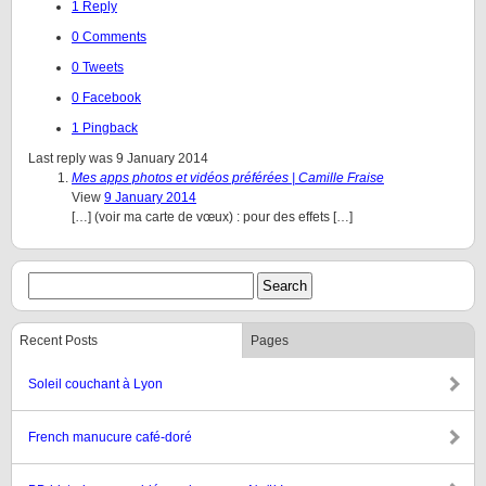
1 Reply
0 Comments
0 Tweets
0 Facebook
1 Pingback
Last reply was 9 January 2014
Mes apps photos et vidéos préférées | Camille Fraise
View
9 January 2014
[…] (voir ma carte de vœux) : pour des effets […]
Recent Posts
Pages
Soleil couchant à Lyon
French manucure café-doré