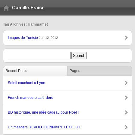
Camille-Fraise
Tag Archives: Hammamet
Images de Tunisie
Jun 12, 2012
Recent Posts
Pages
Soleil couchant à Lyon
French manucure café-doré
BD historique, une idée cadeau pour Noël !
Un mascara REVOLUTIONNAIRE ! EXCLU !