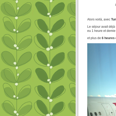
Alors voilà, avec
Tun
Le séjour avait déjà
eu 1 heure et demie 
et plus de
6 heures 