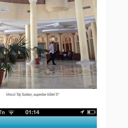
Vincci Taj Sultan, superbe hôtel 5*