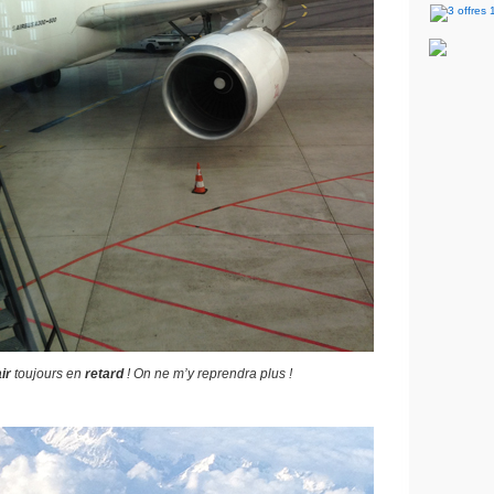
ir
toujours en
retard
! On ne m’y reprendra plus !