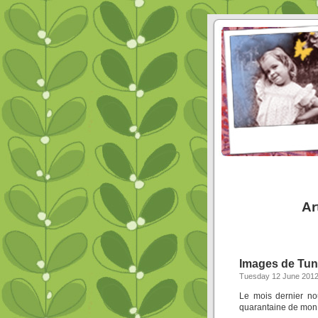
Ar
Images de Tun
Tuesday 12 June 201
Le mois dernier n
quarantaine de mo