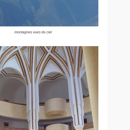
montagnes vues du ciel