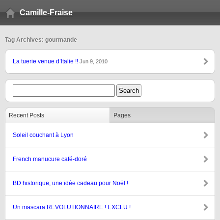
Camille-Fraise
Tag Archives: gourmande
La tuerie venue d’Italie !!
Jun 9, 2010
Recent Posts
Pages
Soleil couchant à Lyon
French manucure café-doré
BD historique, une idée cadeau pour Noël !
Un mascara REVOLUTIONNAIRE ! EXCLU !