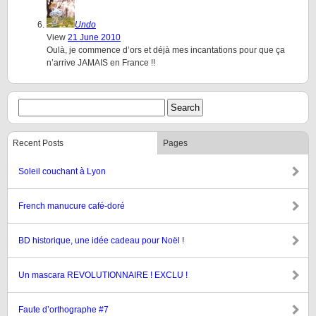
Undo
View
21 June 2010
Oulà, je commence d’ors et déjà mes incantations pour que ça
n’arrive JAMAIS en France !!
Recent Posts
Pages
Soleil couchant à Lyon
French manucure café-doré
BD historique, une idée cadeau pour Noël !
Un mascara REVOLUTIONNAIRE ! EXCLU !
Faute d’orthographe #7