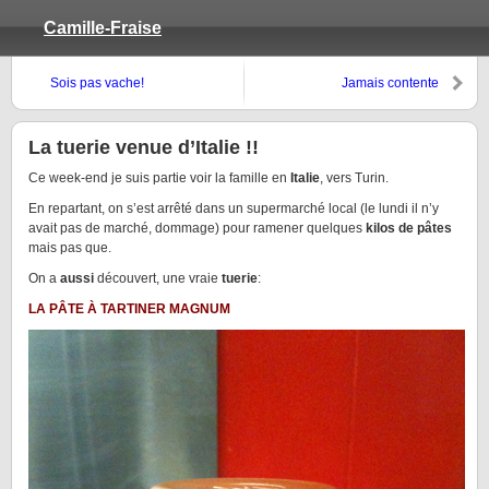
Camille-Fraise
Sois pas vache!
Jamais contente
La tuerie venue d’Italie !!
Ce week-end je suis partie voir la famille en
Italie
, vers Turin.
En repartant, on s’est arrêté dans un supermarché local (le lundi il n’y
avait pas de marché, dommage) pour ramener quelques
kilos de pâtes
mais pas que.
On a
aussi
découvert, une vraie
tuerie
:
LA PÂTE À TARTINER MAGNUM