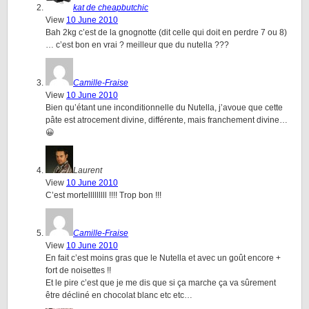
kat de cheapbutchic
View
10 June 2010
Bah 2kg c’est de la gnognotte (dit celle qui doit en perdre 7 ou 8)
… c’est bon en vrai ? meilleur que du nutella ???
Camille-Fraise
View
10 June 2010
Bien qu’étant une inconditionnelle du Nutella, j’avoue que cette
pâte est atrocement divine, différente, mais franchement divine…
😀
Laurent
View
10 June 2010
C’est mortelllllllll !!!! Trop bon !!!
Camille-Fraise
View
10 June 2010
En fait c’est moins gras que le Nutella et avec un goût encore +
fort de noisettes !!
Et le pire c’est que je me dis que si ça marche ça va sûrement
être décliné en chocolat blanc etc etc…