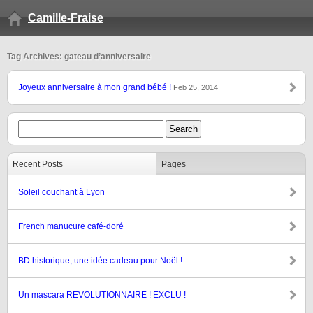
Camille-Fraise
Tag Archives: gateau d’anniversaire
Joyeux anniversaire à mon grand bébé !
Feb 25, 2014
Recent Posts
Pages
Soleil couchant à Lyon
French manucure café-doré
BD historique, une idée cadeau pour Noël !
Un mascara REVOLUTIONNAIRE ! EXCLU !