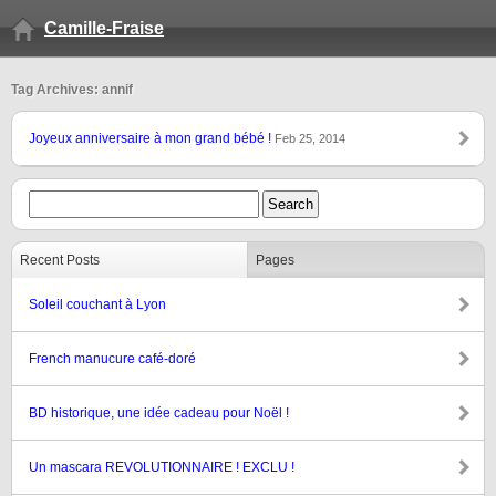
Camille-Fraise
Tag Archives: annif
Joyeux anniversaire à mon grand bébé !
Feb 25, 2014
Recent Posts
Pages
Soleil couchant à Lyon
French manucure café-doré
BD historique, une idée cadeau pour Noël !
Un mascara REVOLUTIONNAIRE ! EXCLU !